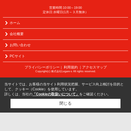
営業時間:10:00～19:00
定休日:水曜日(1月～３月無休）
ホーム
会社概要
お問い合わせ
PCサイト
プライバシーポリシー
利用規約
｜アクセスマップ
｜
Copyright(c) 株式会社Legare-s All rights reserved.
当サイトでは、お客様の当サイト利用状況把握、サービス向上検討を目的と
して、クッキー（Cookie）を使用しています。
詳しくは、当社の
「Cookieの取扱いについて」
をご確認ください。
閉じる