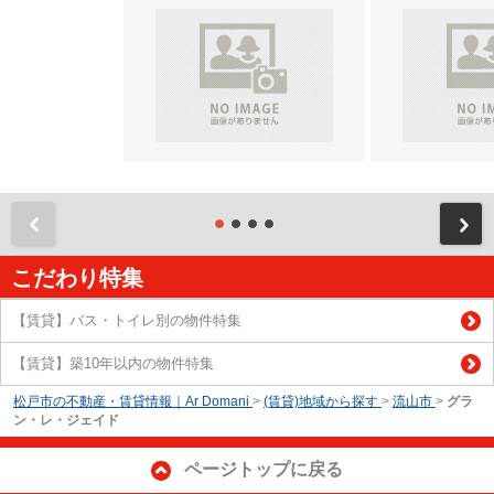
前
こだわり特集
【賃貸】バス・トイレ別の物件特集
【賃貸】築10年以内の物件特集
松戸市の不動産・賃貸情報｜Ar Domani
>
(賃貸)地域から探す
>
流山市
>
グラ
ン・レ・ジェイド
ページトップに戻る