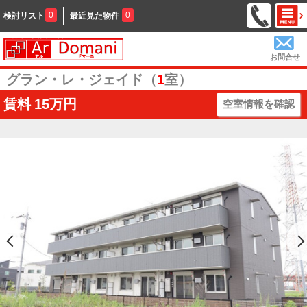
0
0
検討リスト
最近見た物件
お問合せ
グラン・レ・ジェイド（
1
室）
賃料
15万円
空室情報を確認