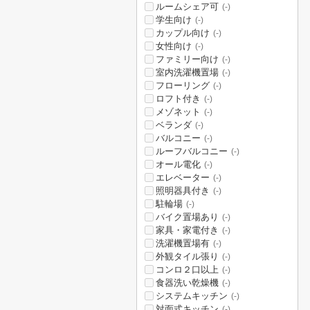
ルームシェア可
(-)
学生向け
(-)
カップル向け
(-)
女性向け
(-)
ファミリー向け
(-)
室内洗濯機置場
(-)
フローリング
(-)
ロフト付き
(-)
メゾネット
(-)
ベランダ
(-)
バルコニー
(-)
ルーフバルコニー
(-)
オール電化
(-)
エレベーター
(-)
照明器具付き
(-)
駐輪場
(-)
バイク置場あり
(-)
家具・家電付き
(-)
洗濯機置場有
(-)
外観タイル張り
(-)
コンロ２口以上
(-)
食器洗い乾燥機
(-)
システムキッチン
(-)
対面式キッチン
(-)