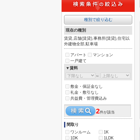
種別で絞り込む
現在の種別
賃貸,店舗(賃貸),事務所(賃貸),住宅以
外建物全部,駐車場
アパート
マンション
一戸建て
▼賃料
～
敷金・保証金なし
礼金・敷引なし
共益費・管理費込み
2
件が該当
間取り
ワンルーム
1K
1DK
1LDK