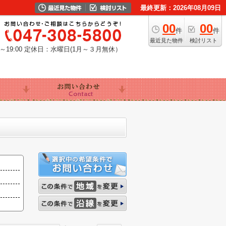
最終更新：2026年08月09日
00
00
件
件
最近見た物件
検討リスト
19:00
定休日：水曜日(1月～３月無休）