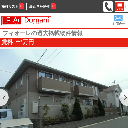
0
0
検討リスト
最近見た物件
お問合せ
フィオーレの過去掲載物件情報
賃料
***
万円