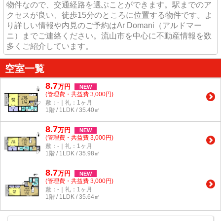
物件なので、交通経路を選ぶことができます。駅までのア
クセスが良い、徒歩15分のところに位置する物件です。よ
り詳しい情報や内見のご予約はAr Domani（アルドマー
ニ）までご連絡ください。流山市を中心に不動産情報を数
多くご紹介しています。
空室一覧
8.7
万
円
NEW
(管理費・共益費 3,000円)
敷：-｜礼：1ヶ月
1階 / 1LDK / 35.40㎡
8.7
万
円
NEW
(管理費・共益費 3,000円)
敷：-｜礼：1ヶ月
1階 / 1LDK / 35.98㎡
8.7
万
円
NEW
(管理費・共益費 3,000円)
敷：-｜礼：1ヶ月
1階 / 1LDK / 35.64㎡