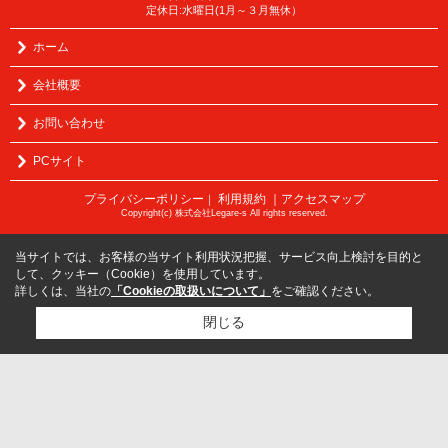
定休日:水曜日(1月～３月無休）
ホーム
会社概要
お問い合わせ
PCサイト
プライバシーポリシー
利用規約
｜アクセスマップ
｜
Copyright(c) 株式会社Legare-s All rights reserved.
当サイトでは、お客様の当サイト利用状況把握、サービス向上検討を目的と
して、クッキー（Cookie）を使用しています。
詳しくは、当社の
「Cookieの取扱いについて」
をご確認ください。
閉じる