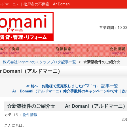
ドマーニ）｜松戸市の不動産｜Ar Domani
営業時間：10:00～
>
株式会社Legare-sのスタッフブログ記事一覧
>
☆新築物件のご紹介☆ Ar
Domani（アルドマーニ）
記事一覧
≪ 前へ｜お陰様で完売致しました(*´▽｀*)♪
Ar Domani（アルドマーニ）仲介手数料のキャンペーン中です｜次
☆新築物件のご紹介☆ Ar Domani（アルドマーニ
カテゴリ：
物件情報
20
こんにちは。