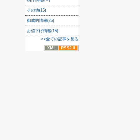
その他(15)
御成約情報(25)
お値下げ情報(15)
>>全ての記事を見る
XML
RSS2.0