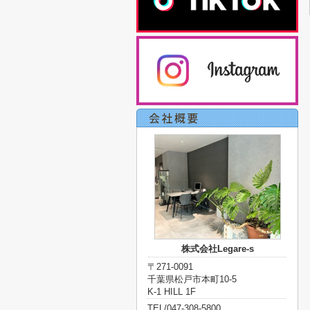
株式会社Legare-s
〒271-0091
千葉県松戸市本町10-5
K-1 HILL 1F
TEL/047-308-5800