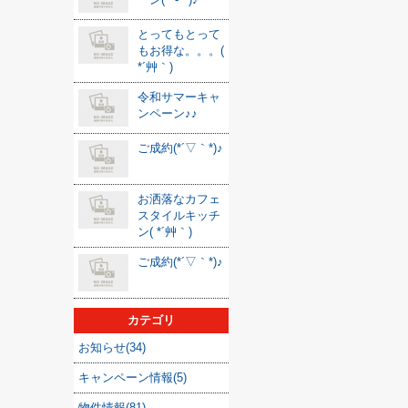
とってもとって
もお得な。。。(
*´艸｀)
令和サマーキャ
ンペーン♪♪
ご成約(*´▽｀*)♪
お洒落なカフェ
スタイルキッチ
ン( *´艸｀)
ご成約(*´▽｀*)♪
カテゴリ
お知らせ(34)
キャンペーン情報(5)
物件情報(81)