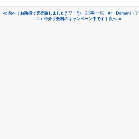
記事一覧
≪ 前へ｜お陰様で完売致しました(*´▽｀*)♪
Ar Domani
ニ）仲介手数料のキャンペーン中です｜次へ ≫