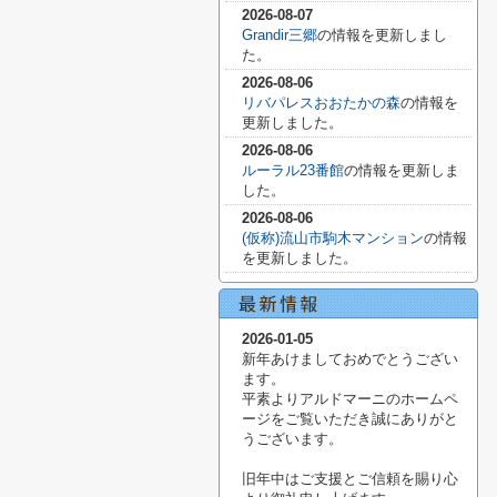
2026-08-07
Grandir三郷
の情報を更新しまし
た。
2026-08-06
リバパレスおおたかの森
の情報を
更新しました。
2026-08-06
ルーラル23番館
の情報を更新しま
した。
2026-08-06
(仮称)流山市駒木マンション
の情報
を更新しました。
2026-01-05
新年あけましておめでとうござい
ます。
平素よりアルドマーニのホームペ
ージをご覧いただき誠にありがと
うございます。
旧年中はご支援とご信頼を賜り心