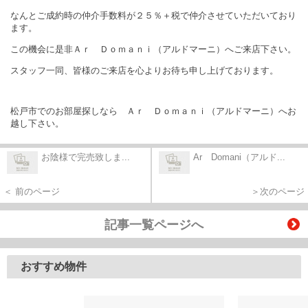
なんとご成約時の仲介手数料が２５％＋税で仲介させていただいており
ます。
この機会に是非Ａｒ Ｄｏｍａｎｉ（アルドマーニ）へご来店下さい。
スタッフ一同、皆様のご来店を心よりお待ち申し上げております。
松戸市でのお部屋探しなら Ａｒ Ｄｏｍａｎｉ（アルドマーニ）へお
越し下さい。
お陰様で完売致しま...
Ar Domani（アルド...
＜ 前のページ
＞次のページ
記事一覧ページへ
おすすめ物件