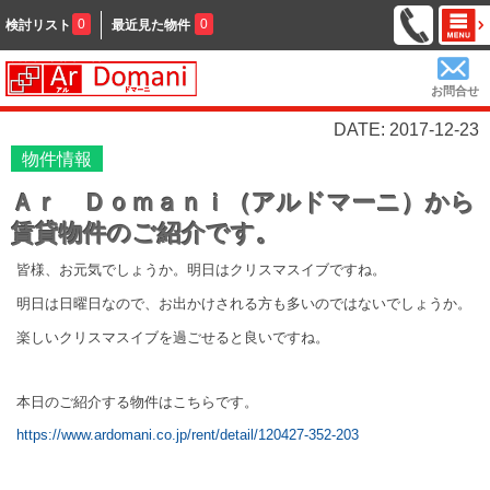
0
0
検討リスト
最近見た物件
お問合せ
DATE: 2017-12-23
物件情報
Ａｒ Ｄｏｍａｎｉ（アルドマーニ）から
賃貸物件のご紹介です。
皆様、お元気でしょうか。明日はクリスマスイブですね。
明日は日曜日なので、お出かけされる方も多いのではないでしょうか。
楽しいクリスマスイブを過ごせると良いですね。
本日のご紹介する物件はこちらです。
https://www.ardomani.co.jp/rent/detail/120427-352-203