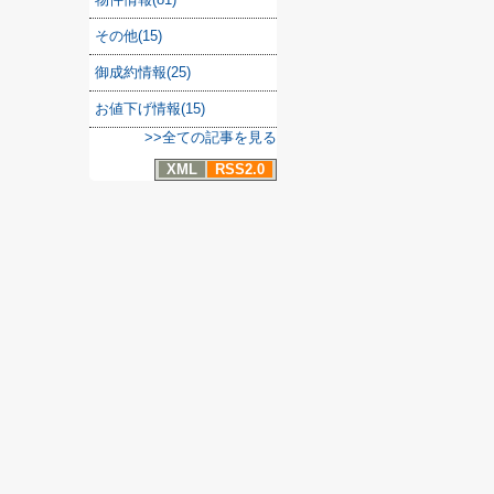
その他(15)
御成約情報(25)
お値下げ情報(15)
>>全ての記事を見る
XML
RSS2.0