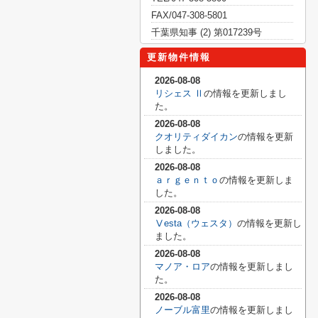
FAX/047-308-5801
千葉県知事 (2) 第017239号
更新物件情報
2026-08-08
リシェス Ⅱ
の情報を更新しまし
た。
2026-08-08
クオリティダイカン
の情報を更新
しました。
2026-08-08
ａｒｇｅｎｔｏ
の情報を更新しま
した。
2026-08-08
Ⅴesta（ウェスタ）
の情報を更新し
ました。
2026-08-08
マノア・ロア
の情報を更新しまし
た。
2026-08-08
ノーブル富里
の情報を更新しまし