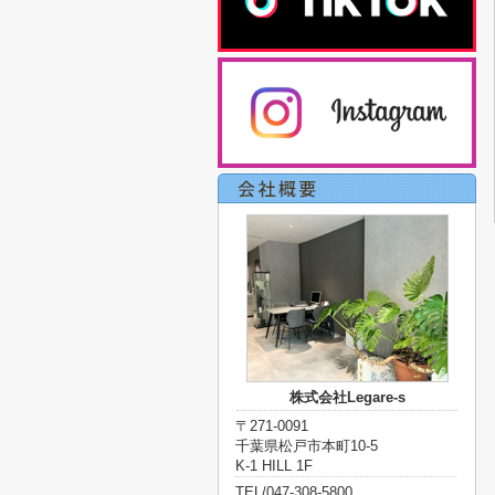
株式会社Legare-s
〒271-0091
千葉県松戸市本町10-5
K-1 HILL 1F
TEL/047-308-5800