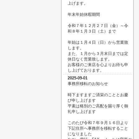
上げます。
年末年始休暇期間
令和７年１２月２７日（金）～令
和８年１月３日（土）まで
年始は１月４日（日）から営業致
します。
また、１月から３月末日までは定
休日なく営業致します。
お客様のご来店を心よりお待ち申
し上げております。
2025-09-01
事務所移転のお知らせ
時下ますますご清栄のこととお慶
び申し上げます
平素は格別のご高配を賜り厚く御
礼申し上げます
このたび令和７年９月１６日より
下記住所へ事務所を移転すること
になりました