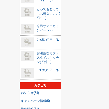
とってもとって
もお得な。。。(
*´艸｀)
令和サマーキャ
ンペーン♪♪
ご成約(*´▽｀*)♪
お洒落なカフェ
スタイルキッチ
ン( *´艸｀)
ご成約(*´▽｀*)♪
カテゴリ
お知らせ(34)
キャンペーン情報(5)
物件情報(81)