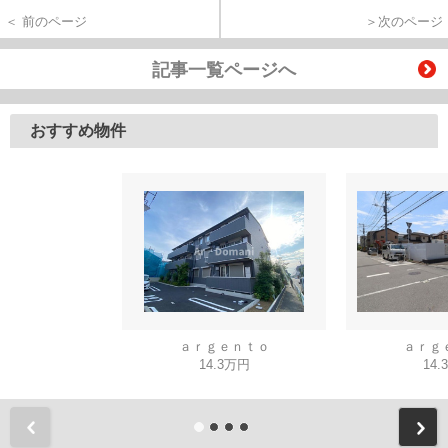
＜ 前のページ
＞次のページ
記事一覧ページへ
おすすめ物件
ａｒｇｅｎｔｏ
ａｒｇ
14.3万円
14.