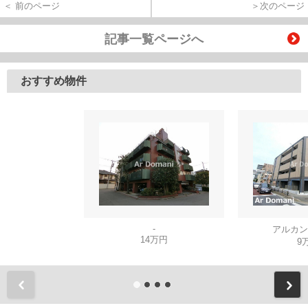
＜ 前のページ
＞次のページ
記事一覧ページへ
おすすめ物件
-
アルカン
14万円
9