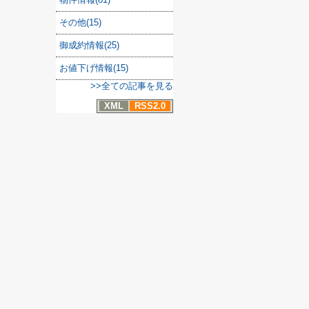
その他(15)
御成約情報(25)
お値下げ情報(15)
>>全ての記事を見る
XML
RSS2.0