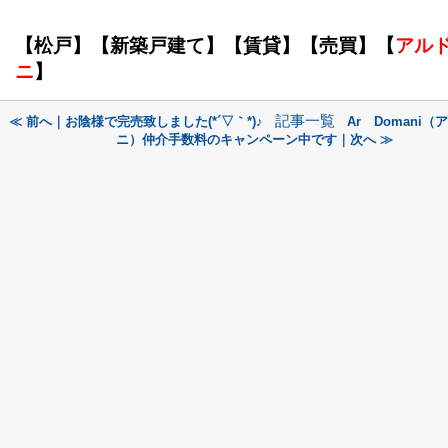
【松戸】【新築戸建て】【賃貸】【売買】【
アル
ニ
】
記事一覧
≪ 前へ｜お陰様で完売致しました(*´▽｀*)♪
Ar Domani
ニ）仲介手数料のキャンペーン中です｜次へ ≫