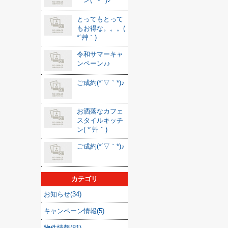
とってもとって
もお得な。。。(
*´艸｀)
令和サマーキャ
ンペーン♪♪
ご成約(*´▽｀*)♪
お洒落なカフェ
スタイルキッチ
ン( *´艸｀)
ご成約(*´▽｀*)♪
カテゴリ
お知らせ(34)
キャンペーン情報(5)
物件情報(81)