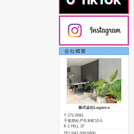
株式会社Legare-s
〒271-0091
千葉県松戸市本町10-5
K-1 HILL 1F
TEL/047-308-5800