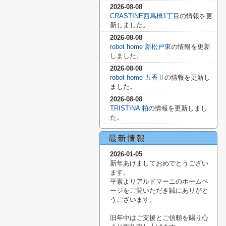
2026-08-08
CRASTINE西馬橋1丁目
の情報を更
新しました。
2026-08-08
robot home 新松戸東
の情報を更新
しました。
2026-08-08
robot home 五香Ⅱ
の情報を更新し
ました。
2026-08-08
TRISTINA 柏
の情報を更新しまし
た。
2026-01-05
新年あけましておめでとうござい
ます。
平素よりアルドマーニのホームペ
ージをご覧いただき誠にありがと
うございます。
旧年中はご支援とご信頼を賜り心