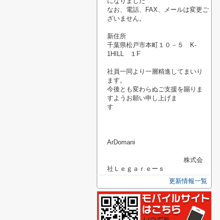
になりました
なお、電話、FAX、メールは変更ご
ざいません。
新住所
千葉県松戸市本町１０－５ K-
1HILL １F
社員一同より一層精進してまいり
ます。
今後とも変わらぬご支援を賜りま
すようお願い申し上げま
す
ArDomani
株式会
社Ｌｅｇａｒｅーｓ
更新情報一覧