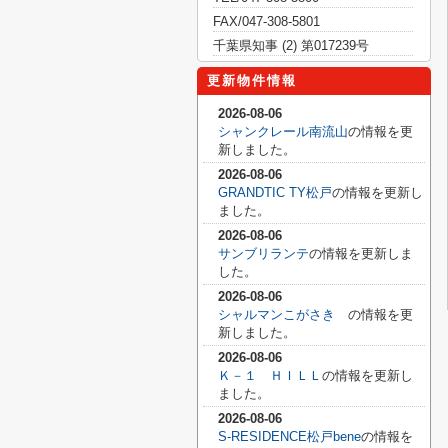
FAX/047-308-5801
千葉県知事 (2) 第017239号
更新物件情報
2026-08-06
シャンクレール南流山
の情報を更
新しました。
2026-08-06
GRANDTIC TY松戸
の情報を更新し
ました。
2026-08-06
サンブリランテ
の情報を更新しま
した。
2026-08-06
シャルマンこがさき
の情報を更
新しました。
2026-08-06
Ｋ－１ ＨＩＬＬ
の情報を更新し
ました。
2026-08-06
S-RESIDENCE松戸bene
の情報を