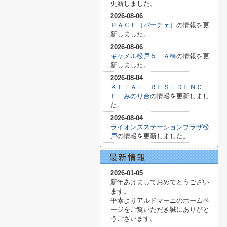
更新しました。
2026-08-06
ＰＡＣＥ（パーチェ）
の情報を更
新しました。
2026-08-06
キャメル松戸５ Ａ棟
の情報を更
新しました。
2026-08-04
ＫＥＩＡＩ ＲＥＳＩＤＥＮＣ
Ｅ みのり台
の情報を更新しまし
た。
2026-08-04
ライオンズステーションプラザ松
戸
の情報を更新しました。
2026-01-05
新年あけましておめでとうござい
ます。
平素よりアルドマーニのホームペ
ージをご覧いただき誠にありがと
うございます。