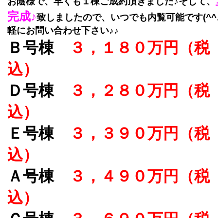
お陰様で、早くも１棟ご成約頂きました♪そして、
完成♪
致しましたので、いつでも内覧可能です(^^
軽にお問い合わせ下さい♪♪
Ｂ号棟
３，１８０万円（税
込）
Ｄ号棟
３，２８０万円（税
込）
Ｅ号棟
３，３９０万円（税
込）
Ａ号棟
３，４９０万円（税
込）