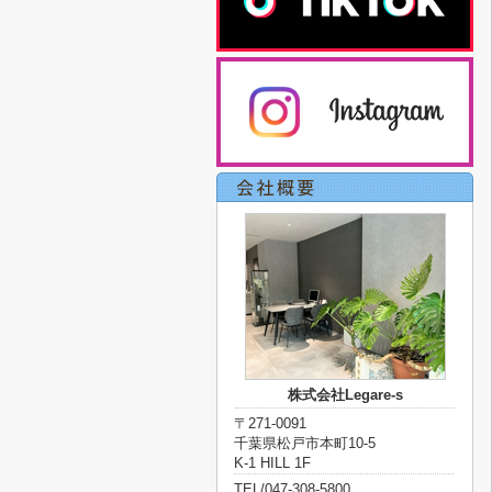
株式会社Legare-s
〒271-0091
千葉県松戸市本町10-5
K-1 HILL 1F
TEL/047-308-5800