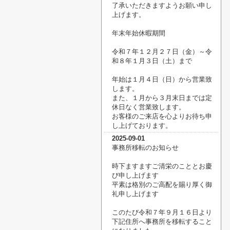
了承いただきますようお願い申し
上げます。
年末年始休暇期間
令和７年１２月２７日（金）～令
和８年１月３日（土）まで
年始は１月４日（日）から営業致
します。
また、１月から３月末日までは定
休日なく営業致します。
お客様のご来店を心よりお待ち申
し上げております。
2025-09-01
事務所移転のお知らせ
時下ますますご清栄のこととお慶
び申し上げます
平素は格別のご高配を賜り厚く御
礼申し上げます
このたび令和７年９月１６日より
下記住所へ事務所を移転すること