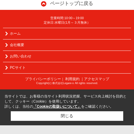
ページトップに戻る
営業時間:10:00～19:00
定休日:水曜日(1月～３月無休）
ホーム
会社概要
お問い合わせ
PCサイト
プライバシーポリシー
利用規約
｜アクセスマップ
｜
Copyright(c) 株式会社Legare-s All rights reserved.
当サイトでは、お客様の当サイト利用状況把握、サービス向上検討を目的と
して、クッキー（Cookie）を使用しています。
詳しくは、当社の
「Cookieの取扱いについて」
をご確認ください。
閉じる