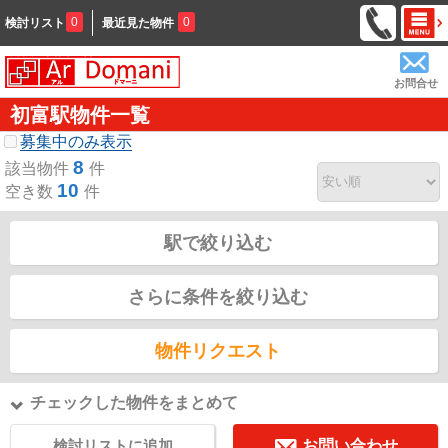
0
0
検討リスト
最近見た物件
お問合せ
初富駅物件一覧
募集中のみ表示
8
該当物件
件
10
空き数
件
駅で絞り込む
さらに条件を絞り込む
物件リクエスト
チェックした物件をまとめて
検討リストに追加
お問い合わせ