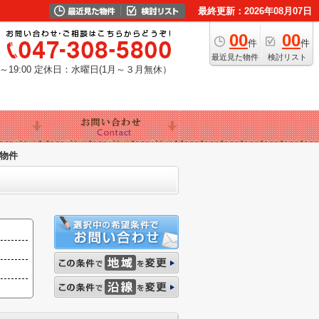
最終更新：2026年08月07日
00
00
件
件
最近見た物件
検討リスト
19:00
定休日：水曜日(1月～３月無休）
物件