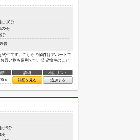
徒歩10分
歩22分
9分
鉄骨
な物件です。こちらの物件はアパートで
のお買い物も便利です。賃貸物件のこと
面積
詳細
検討リスト
.95㎡
詳細を見る
追加する
徒歩9分
0分