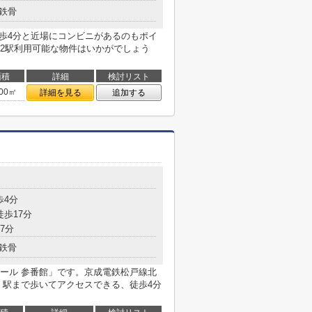
鉄骨
徒歩4分と近場にコンビニがあるのもポイ
2駅利用可能な物件はいかがでしょう
面積
詳細
検討リスト
.00㎡
詳細を見る
追加する
歩4分
徒歩17分
7分
鉄骨
ール 参番館」です。京成電鉄松戸線北
。駅まで歩いてアクセスできる、徒歩4分