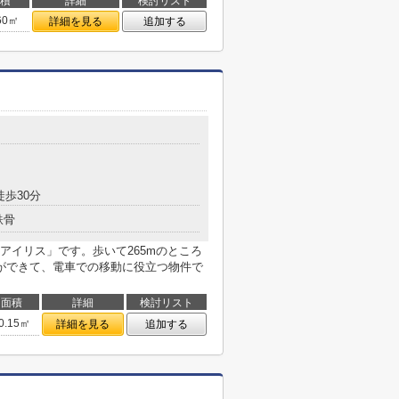
積
詳細
検討リスト
60㎡
詳細を見る
追加する
徒歩30分
鉄骨
アイリス」です。歩いて265mのところ
ができて、電車での移動に役立つ物件で
面積
詳細
検討リスト
0.15㎡
詳細を見る
追加する