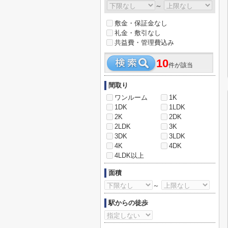
～
敷金・保証金なし
礼金・敷引なし
共益費・管理費込み
10
件が該当
間取り
ワンルーム
1K
1DK
1LDK
2K
2DK
2LDK
3K
3DK
3LDK
4K
4DK
4LDK以上
面積
～
駅からの徒歩