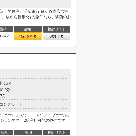
近くて便利。千葉銀行 鎌ケ谷支店六実
す。駅から徒歩8分の物件なら、駅前のお
面積
詳細
検討リスト
9.74㎡
詳細を見る
追加する
徒歩5分
歩17分
7分
コンクリート
ヴェール」です。「メゾン・ヴェール」
ションです。2駅利用可能の物件です。
面積
詳細
検討リスト