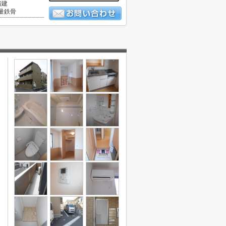
階建
量鉄骨