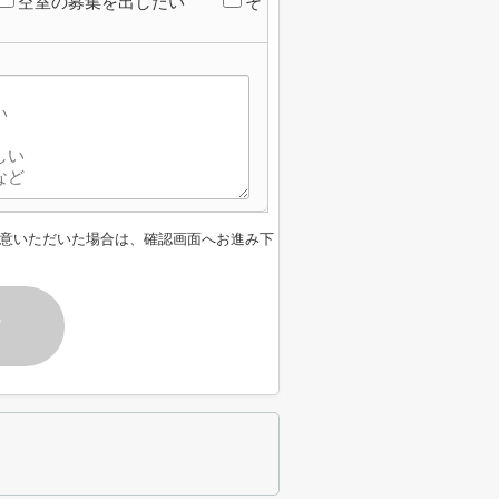
空室の募集を出したい
そ
意いただいた場合は、確認画面へお進み下
す