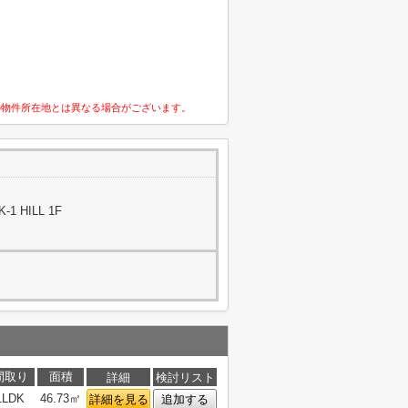
の物件所在地とは異なる場合がございます。
1 HILL 1F
間取り
面積
詳細
検討リスト
1LDK
46.73㎡
詳細を見る
追加する