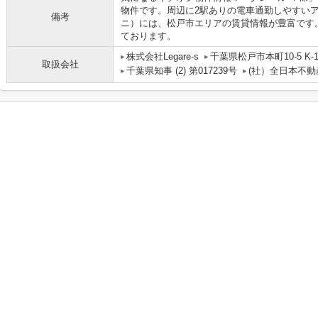
物件です。周辺に2駅ありの電車通勤しやすいアパー
備考
ニ）には、松戸市エリアの賃貸情報が豊富です
ております。
株式会社Legare-s
千葉県松戸市本町10-5 K-1 
取扱会社
千葉県知事 (2) 第017239号
(社）全日本不