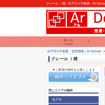
クレール Ⅰ棟／松戸市の不動産／Ar Doman
松戸市の不動産・賃貸情報｜Ar Domani
クレール Ⅰ棟
▼ご希望の物件をお探しします
同じエリアの物件
松戸市