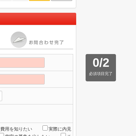
0
/
2
必須項目完了
期費用を知りたい
実際に内見