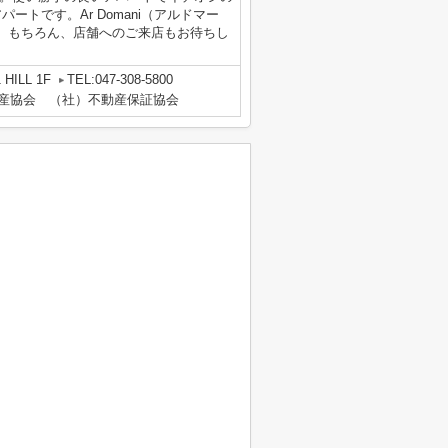
トです。Ar Domani（アルドマー
。もちろん、店舗へのご来店もお待ちし
HILL 1F
TEL:047-308-5800
動産協会 （社）不動産保証協会