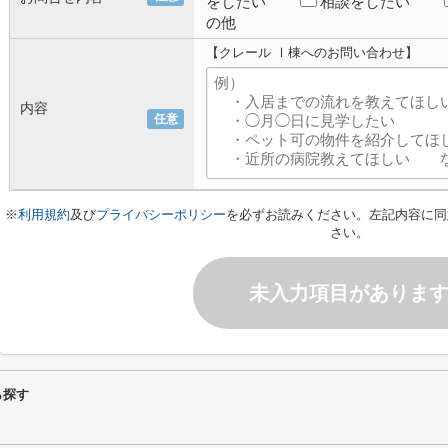
をしたい
相談をしたい
の他
【クレール Ⅰ棟へのお問い合わせ】
内容
任意
※
利用規約
及び
プライバシーポリシー
を必ずお読みください。左記内容に同
さい。
未入力項目がありま
ら探す