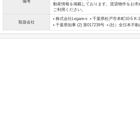
備考
動産情報を掲載しております。賃貸物件をお求めな
ご利用ください。
株式会社Legare-s
千葉県松戸市本町10-5 K-1 
取扱会社
千葉県知事 (2) 第017239号
(社）全日本不