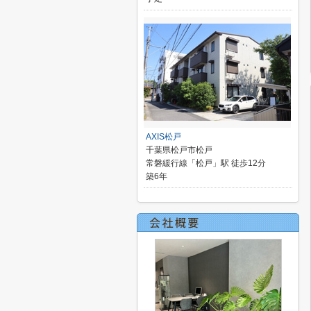
AXIS松戸
千葉県松戸市松戸
常磐緩行線「松戸」駅 徒歩12分
築6年