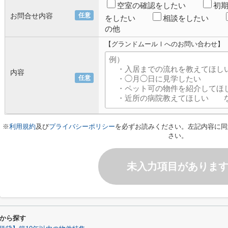
空室の確認をしたい
初
お問合せ内容
任意
をしたい
相談をしたい
の他
【グランドムールⅠへのお問い合わせ】
内容
任意
※
利用規約
及び
プライバシーポリシー
を必ずお読みください。左記内容に同
さい。
未入力項目がありま
から探す