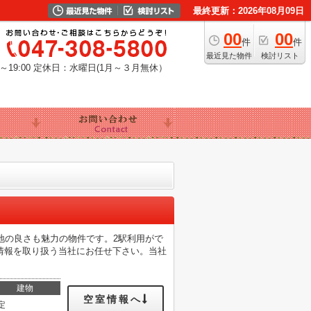
最終更新：2026年08月09日
00
00
件
件
最近見た物件
検討リスト
19:00
定休日：水曜日(1月～３月無休）
地の良さも魅力の物件です。2駅利用がで
情報を取り扱う当社にお任せ下さい。当社
建物
空室情報へ
定