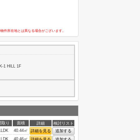
の物件所在地とは異なる場合がございます。
1 HILL 1F
間取り
面積
詳細
検討リスト
1LDK
40.44㎡
詳細を見る
追加する
1LDK
40.46㎡
詳細を見る
追加する