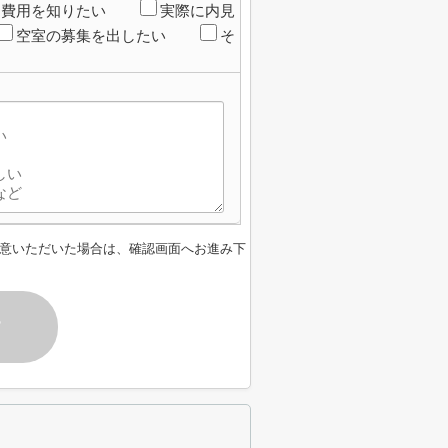
期費用を知りたい
実際に内見
空室の募集を出したい
そ
意いただいた場合は、確認画面へお進み下
す