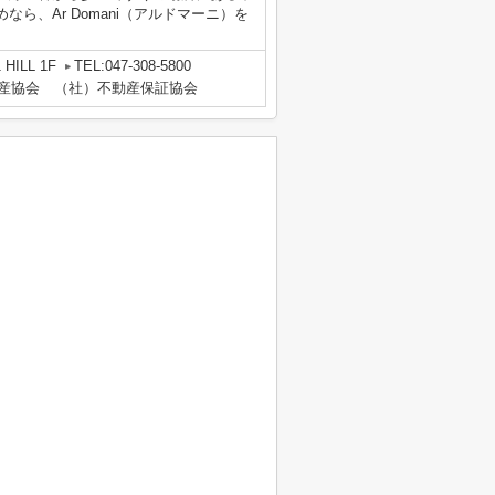
ら、Ar Domani（アルドマーニ）を
HILL 1F
TEL:047-308-5800
動産協会 （社）不動産保証協会