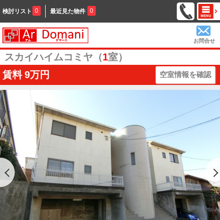
0
0
検討リスト
最近見た物件
お問合せ
スカイハイムコミヤ（
1
室）
賃料
9万円
空室情報を確認