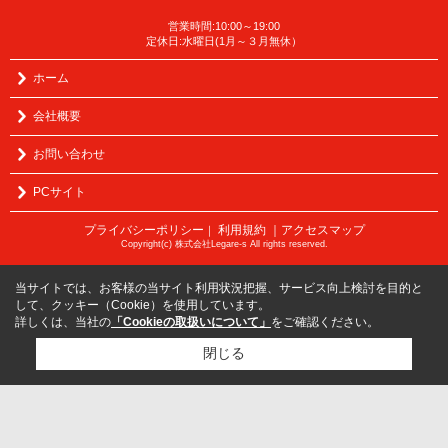
営業時間:10:00～19:00
定休日:水曜日(1月～３月無休）
ホーム
会社概要
お問い合わせ
PCサイト
プライバシーポリシー
利用規約
｜アクセスマップ
｜
Copyright(c) 株式会社Legare-s All rights reserved.
当サイトでは、お客様の当サイト利用状況把握、サービス向上検討を目的と
して、クッキー（Cookie）を使用しています。
詳しくは、当社の
「Cookieの取扱いについて」
をご確認ください。
閉じる