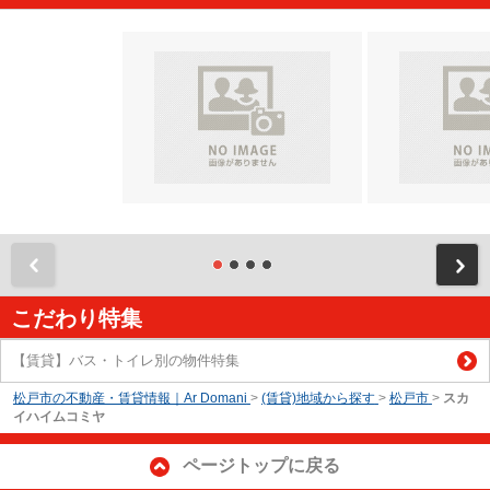
前
こだわり特集
【賃貸】バス・トイレ別の物件特集
松戸市の不動産・賃貸情報｜Ar Domani
>
(賃貸)地域から探す
>
松戸市
>
スカ
イハイムコミヤ
ページトップに戻る