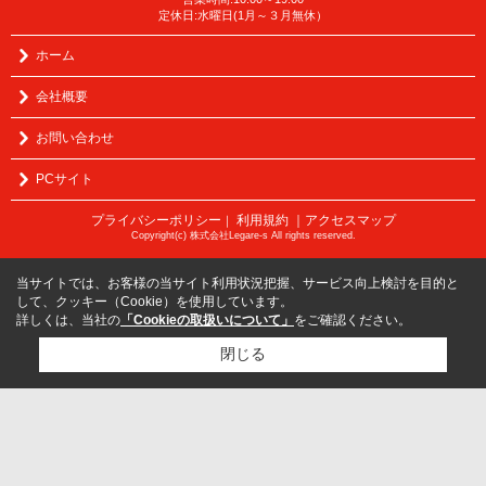
定休日:水曜日(1月～３月無休）
ホーム
会社概要
お問い合わせ
PCサイト
プライバシーポリシー
利用規約
｜アクセスマップ
｜
Copyright(c) 株式会社Legare-s All rights reserved.
当サイトでは、お客様の当サイト利用状況把握、サービス向上検討を目的と
して、クッキー（Cookie）を使用しています。
詳しくは、当社の
「Cookieの取扱いについて」
をご確認ください。
閉じる
検討リスト追加
お問い合わせ