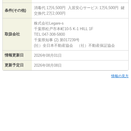
消毒代:1万6,500円 入居安心サービス:1万6,500円 鍵
条件(その他)
交換代:2万2,000円
株式会社Legare-s
千葉県松戸市本町10-5 K-1 HILL 1F
取扱会社
TEL:047-308-5800
千葉県知事 (2) 第017239号
(社）全日本不動産協会 （社）不動産保証協会
情報更新日
2026年08月01日
更新予定日
2026年08月08日
情報の見方