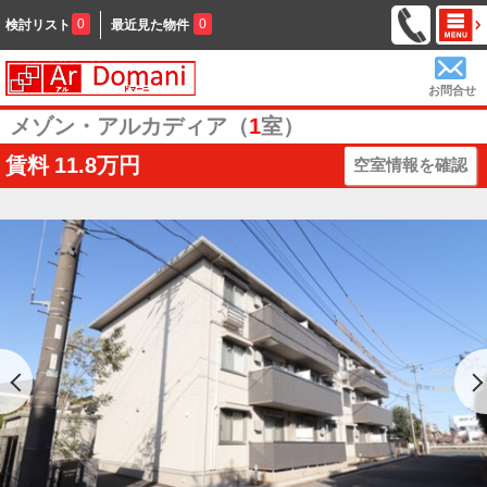
0
0
検討リスト
最近見た物件
お問合せ
メゾン・アルカディア（
1
室）
賃料
11.8万円
空室情報を確認