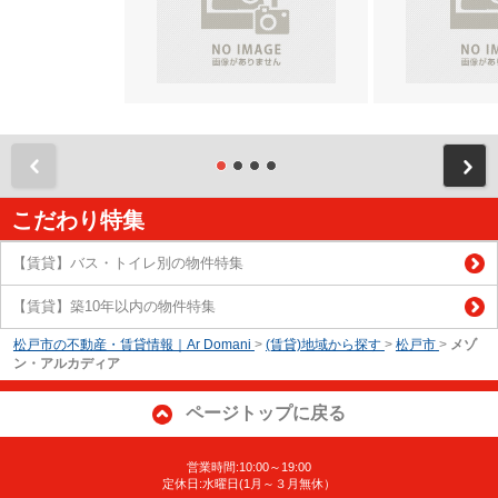
前
こだわり特集
【賃貸】バス・トイレ別の物件特集
【賃貸】築10年以内の物件特集
松戸市の不動産・賃貸情報｜Ar Domani
>
(賃貸)地域から探す
>
松戸市
>
メゾ
ン・アルカディア
ページトップに戻る
営業時間:10:00～19:00
定休日:水曜日(1月～３月無休）