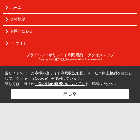
ホーム
会社概要
お問い合わせ
PCサイト
プライバシーポリシー
利用規約
｜アクセスマップ
｜
Copyright(c) 株式会社Legare-s All rights reserved.
当サイトでは、お客様の当サイト利用状況把握、サービス向上検討を目的と
して、クッキー（Cookie）を使用しています。
詳しくは、当社の
「Cookieの取扱いについて」
をご確認ください。
閉じる