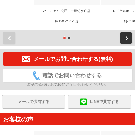
バーミヤン 松戸二十世紀ケ丘店
ロイヤルホー
約1585m／20分
約785
前
メールでお問い合わせする(無料)
電話でお問い合わせする
現況の確認はお気軽にお問い合わせください。
メールで共有する
LINEで共有する
お客様の声