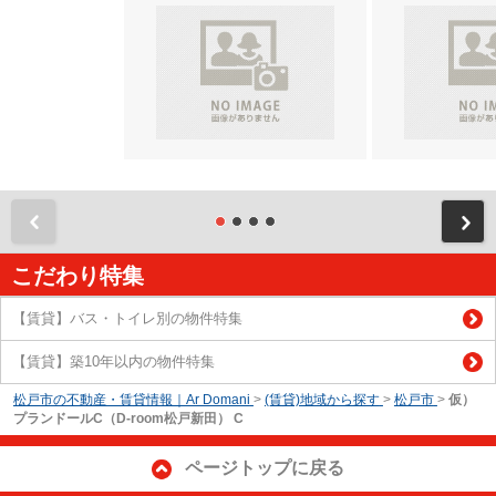
前
こだわり特集
【賃貸】バス・トイレ別の物件特集
【賃貸】築10年以内の物件特集
松戸市の不動産・賃貸情報｜Ar Domani
>
(賃貸)地域から探す
>
松戸市
>
仮）
プランドールC（D-room松戸新田） C
ページトップに戻る