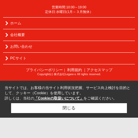
営業時間:10:00～19:00
定休日:水曜日(1月～３月無休）
ホーム
会社概要
お問い合わせ
PCサイト
プライバシーポリシー
利用規約
｜アクセスマップ
｜
Copyright(c) 株式会社Legare-s All rights reserved.
当サイトでは、お客様の当サイト利用状況把握、サービス向上検討を目的と
して、クッキー（Cookie）を使用しています。
詳しくは、当社の
「Cookieの取扱いについて」
をご確認ください。
閉じる