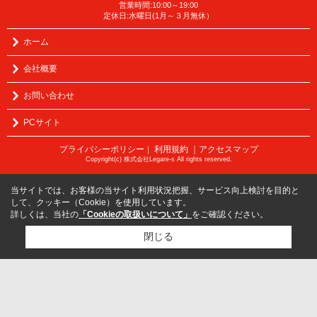
営業時間:10:00～19:00
定休日:水曜日(1月～３月無休）
ホーム
会社概要
お問い合わせ
PCサイト
プライバシーポリシー
利用規約
｜アクセスマップ
｜
Copyright(c) 株式会社Legare-s All rights reserved.
当サイトでは、お客様の当サイト利用状況把握、サービス向上検討を目的と
して、クッキー（Cookie）を使用しています。
詳しくは、当社の
「Cookieの取扱いについて」
をご確認ください。
閉じる