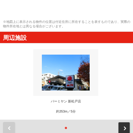
※地図上に表示される物件の位置は付近住所に所在することを表すものであり、実際の
物件所在地とは異なる場合がございます。
周辺施設
バーミヤン 新松戸店
約353m／5分
前