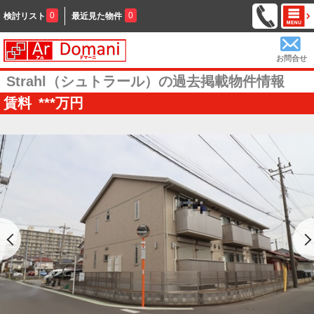
0
0
検討リスト
最近見た物件
お問合せ
Strahl（シュトラール）の過去掲載物件情報
賃料
***
万円