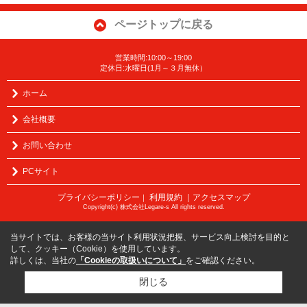
ページトップに戻る
営業時間:10:00～19:00
定休日:水曜日(1月～３月無休）
ホーム
会社概要
お問い合わせ
PCサイト
プライバシーポリシー
利用規約
｜アクセスマップ
｜
Copyright(c) 株式会社Legare-s All rights reserved.
当サイトでは、お客様の当サイト利用状況把握、サービス向上検討を目的と
して、クッキー（Cookie）を使用しています。
詳しくは、当社の
「Cookieの取扱いについて」
をご確認ください。
閉じる