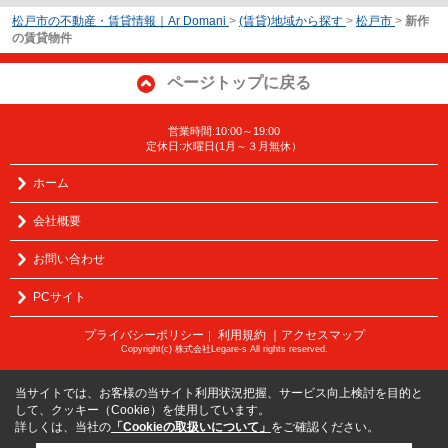
松戸市の不動産・賃貸情報｜Ar Domani
>
(賃貸)地域から探す
>
松戸市
>
新作
の賃貸物件
ページトップに戻る
営業時間:10:00～19:00
定休日:水曜日(1月～３月無休）
ホーム
会社概要
お問い合わせ
PCサイト
プライバシーポリシー
利用規約
｜アクセスマップ
｜
Copyright(c) 株式会社Legare-s All rights reserved.
当サイトでは、お客様の当サイト利用状況把握、サービス向上検討を目的と
して、クッキー（Cookie）を使用しています。
詳しくは、当社の
「Cookieの取扱いについて」
をご確認ください。